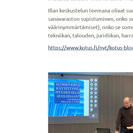
Illan keskustelun teemana olivat s
sanavaraston supistuminen, onko se 
väärinymmärtämiset), onko se some, 
tekniikan, talouden, juridiikan, harr
https://www.kotus.fi/nyt/kotus-blo