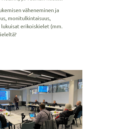
 lukemisen väheneminen ja
us, monitulkintaisuus,
lukuisat erikoiskielet (mm.
ieleltä?